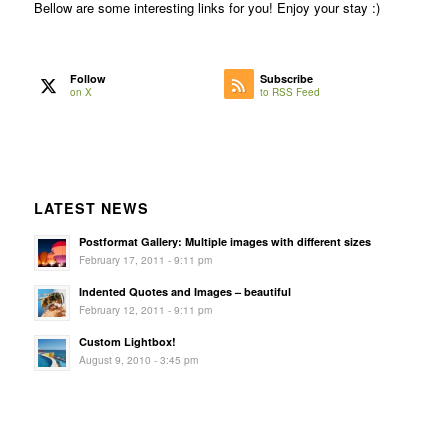
Bellow are some interesting links for you! Enjoy your stay :)
Follow
Subscribe
on X
to RSS Feed
LATEST NEWS
Postformat Gallery: Multiple images with different sizes
February 17, 2011 - 9:11 pm
Indented Quotes and Images – beautiful
February 12, 2011 - 9:11 pm
Custom Lightbox!
August 9, 2010 - 3:45 pm