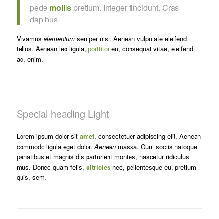
pede
mollis
pretium. Integer tincidunt. Cras
dapibus.
Vivamus
elementum
semper nisi. Aenean vulputate eleifend
tellus.
Aenean
leo ligula,
porttitor
eu, consequat vitae, eleifend
ac, enim.
Special heading Light
Lorem ipsum dolor sit
amet
, consectetuer adipiscing elit. Aenean
commodo ligula eget dolor.
Aenean
massa. Cum sociis natoque
penatibus et magnis dis parturient montes, nascetur ridiculus
mus. Donec quam felis,
ultricies
nec, pellentesque eu, pretium
quis, sem.