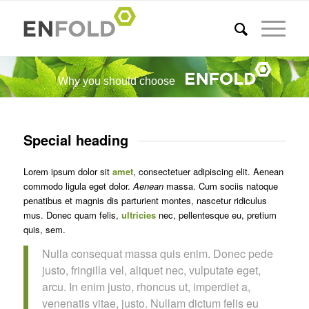
Why you should choose
Special heading
Lorem ipsum dolor sit
amet
, consectetuer adipiscing elit. Aenean
commodo ligula eget dolor.
Aenean
massa. Cum sociis natoque
penatibus et magnis dis parturient montes, nascetur ridiculus
mus. Donec quam felis,
ultricies
nec, pellentesque eu, pretium
quis, sem.
Nulla consequat massa quis enim. Donec pede
justo, fringilla vel, aliquet nec, vulputate eget,
arcu. In enim justo, rhoncus ut, imperdiet a,
venenatis vitae, justo. Nullam dictum felis eu