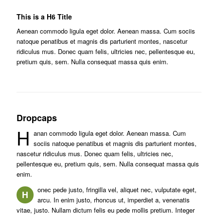
This is a H6 Title
Aenean commodo ligula eget dolor. Aenean massa. Cum sociis
natoque penatibus et magnis dis parturient montes, nascetur
ridiculus mus. Donec quam felis, ultricies nec, pellentesque eu,
pretium quis, sem. Nulla consequat massa quis enim.
Dropcaps
H
anan commodo ligula eget dolor. Aenean massa. Cum
sociis natoque penatibus et magnis dis parturient montes,
nascetur ridiculus mus. Donec quam felis, ultricies nec,
pellentesque eu, pretium quis, sem. Nulla consequat massa quis
enim.
onec pede justo, fringilla vel, aliquet nec, vulputate eget,
H
arcu. In enim justo, rhoncus ut, imperdiet a, venenatis
vitae, justo. Nullam dictum felis eu pede mollis pretium. Integer