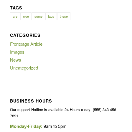
TAGS
are
nice
some
tags
these
CATEGORIES
Frontpage Article
Images
News
Uncategorized
BUSINESS HOURS
Our support Hotline is available 24 Hours a day: (555) 343 456
7891
Monday-Friday:
9am to 5pm