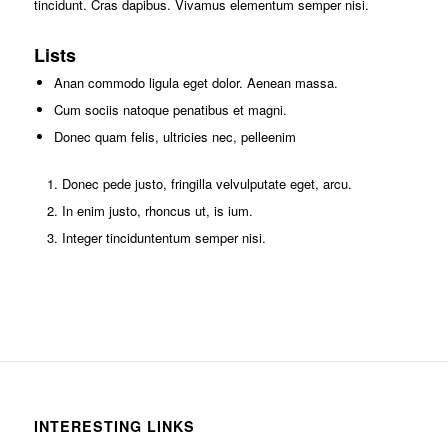
tincidunt. Cras dapibus. Vivamus elementum semper nisi.
Lists
Anan commodo ligula eget dolor. Aenean massa.
Cum sociis natoque penatibus et magni.
Donec quam felis, ultricies nec, pelleenim
Donec pede justo, fringilla velvulputate eget, arcu.
In enim justo, rhoncus ut, is ium.
Integer tinciduntentum semper nisi.
INTERESTING LINKS